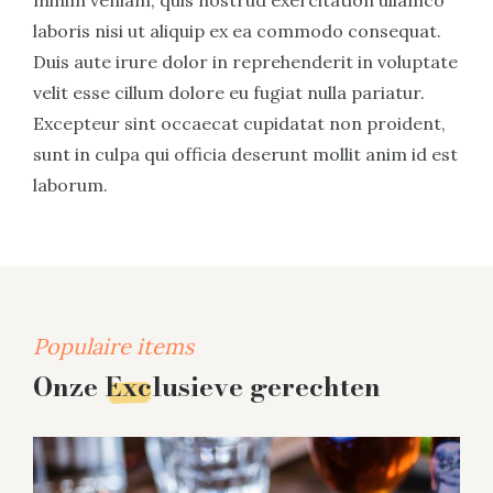
minim veniam, quis nostrud exercitation ullamco
laboris nisi ut aliquip ex ea commodo consequat.
Duis aute irure dolor in reprehenderit in voluptate
velit esse cillum dolore eu fugiat nulla pariatur.
Excepteur sint occaecat cupidatat non proident,
sunt in culpa qui officia deserunt mollit anim id est
laborum.
Populaire items
Onze Exclusieve gerechten