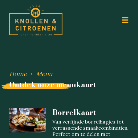
Home
Menu
Ontdek onze menukaart
Borrelkaart
Van verfijnde borrelhapjes tot
verrassende smaakcombinaties.
Perfect om te delen met