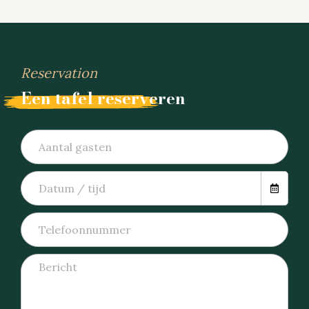
Reservation
Een tafel reserveren