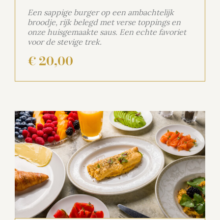
Een sappige burger op een ambachtelijk
broodje, rijk belegd met verse toppings en
onze huisgemaakte saus. Een echte favoriet
voor de stevige trek.
€ 20,00