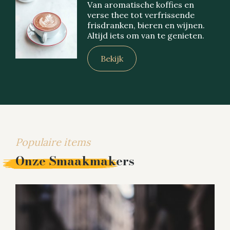
Van aromatische koffies en
verse thee tot verfrissende
frisdranken, bieren en wijnen.
Altijd iets om van te genieten.
Bekijk
Populaire items
Onze Smaakmakers