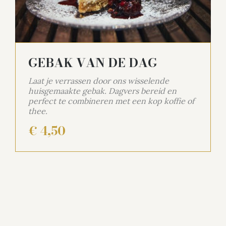
GEBAK VAN DE DAG
Laat je verrassen door ons wisselende
huisgemaakte gebak. Dagvers bereid en
perfect te combineren met een kop koffie of
thee.
€ 4,50