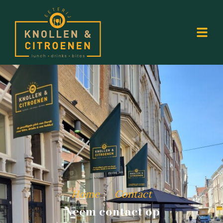
Home
Contact
Neem contact op